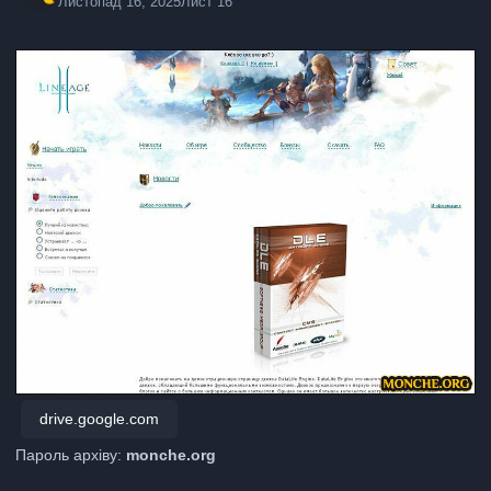
Листопад 16, 2025
Лист 16
drive.google.com
Пароль архіву:
monche.org