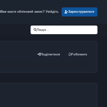
Вже маєте обліковий запис? Увійдіть
Зареєструватися
Пошук…
Поділитися
Followers