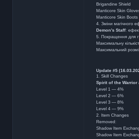
Brigandine Shield
Manticore Skin Glove
Manticore Skin Boots
4. Зміни магічного е
Demon's Staff
: ефек
5. Покращення для г
Максимальну кількіс
Максимальний розм
Update #5 (16.03.20
1. Skill Changes
Spirit of the Warrior
Level 1 — 4%
Level 2 — 6%
Level 3 — 8%
Level 4 — 9%
2. Item Changes
Removed:
Shadow Item Exchan
Shadow Item Exchan