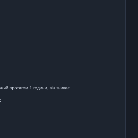
ний протягом 1 години, він зникає.
K.