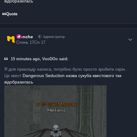
відобразилась
Quote
Monche
Адміністратор
Січень 17
Січ 17
15 minutes ago, VooDOo said:
Я для прикладу написа, потрібно було просто зробити скрін .
Це квест
Dangerous Seduction назва сукуба квестового так
відобразилась