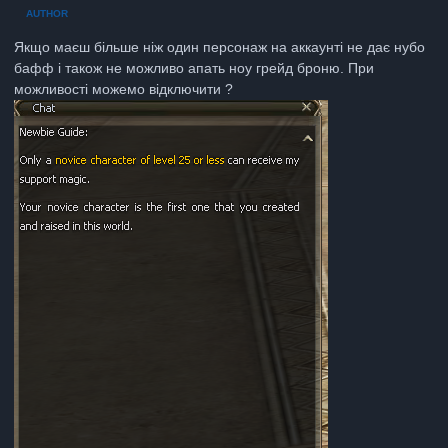
AUTHOR
Якщо маєш більше ніж один персонаж на аккаунті не дає нубо
бафф і також не можливо апать ноу грейд броню. При
можливості можемо відключити ?