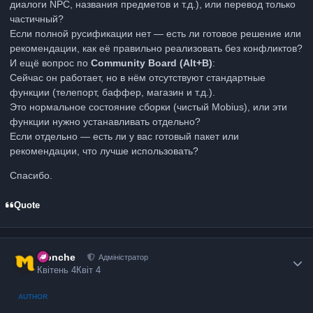
диалоги NPC, названия предметов и т.д.), или перевод только
частичный?
Если полной русификации нет — есть ли готовое решение или
рекомендации, как её правильно реализовать без конфликтов?
И ещё вопрос по
Community Board (Alt+B)
:
Сейчас он работает, но в нём отсутствуют стандартные
функции (телепорт, баффер, магазин и т.д.).
Это нормальное состояние сборки (чистый Mobius), или эти
функции нужно устанавливать отдельно?
Если отдельно — есть ли у вас готовый пакет или
рекомендации, что лучше использовать?
Спасибо.
Quote
Monche
Адміністратор
Квітень 4
Квіт 4
AUTHOR