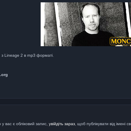
n з Lineage 2 в mp3 форматі.
.org
 у вас є обліковий запис,
увійдіть зараз
, щоб публікувати від імені св