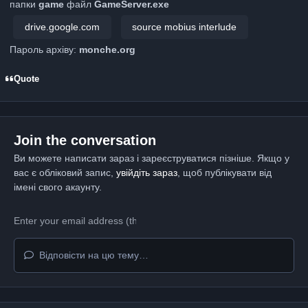
папки
game
файл
GameServer.exe
drive.google.com
source mobius interlude
Пароль архіву:
monche.org
Quote
Join the conversation
Ви можете написати зараз і зареєструватися пізніше. Якщо у
вас є обліковий запис,
увійдіть зараз
, щоб публікувати від
імені свого акаунту.
Відповісти на цю тему…