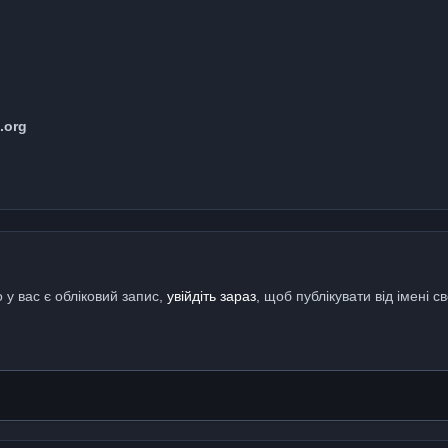
.org
 у вас є обліковий запис,
увійдіть зараз
, щоб публікувати від імені св