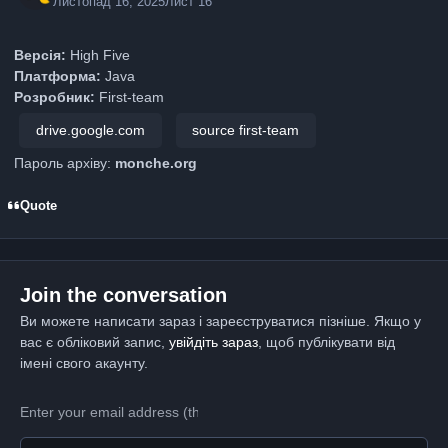
Листопад 16, 2025
Лист 16
Версія:
High Five
Платформа:
Java
Розробник:
First-team
drive.google.com
source first-team
Пароль архіву:
monche.org
Quote
Join the conversation
Ви можете написати зараз і зареєструватися пізніше. Якщо у
вас є обліковий запис,
увійдіть зараз
, щоб публікувати від
імені свого акаунту.