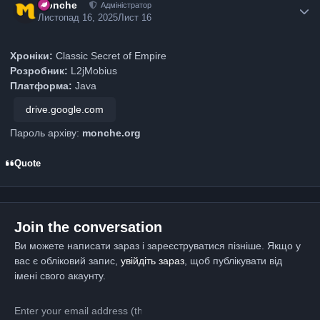
Monche
Адміністратор
Листопад 16, 2025
Лист 16
Хроніки:
Classic Secret of Empire
Розробник:
L2jMobius
Платформа:
Java
drive.google.com
Пароль архіву:
monche.org
Quote
Join the conversation
Ви можете написати зараз і зареєструватися пізніше. Якщо у
вас є обліковий запис,
увійдіть зараз
, щоб публікувати від
імені свого акаунту.