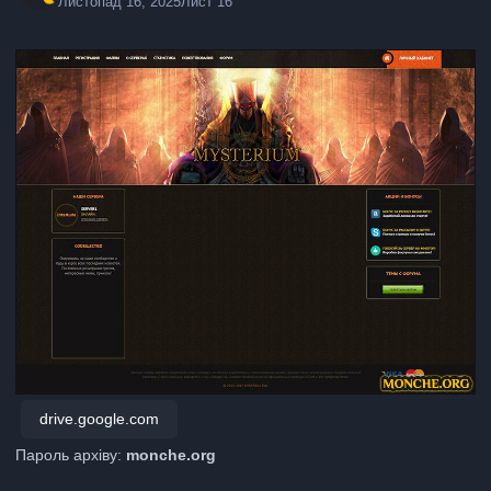
Листопад 16, 2025
Лист 16
drive.google.com
Пароль архіву:
monche.org