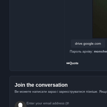
drive.google.com
Пароль архіву:
monche
Quote
Join the conversation
Ви можете написати зараз і зареєструватися пізніше. Якщо