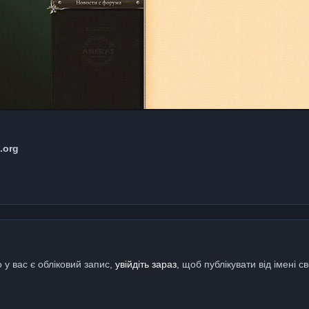
.org
 у вас є обліковий запис,
увійдіть зараз
, щоб публікувати від імені св