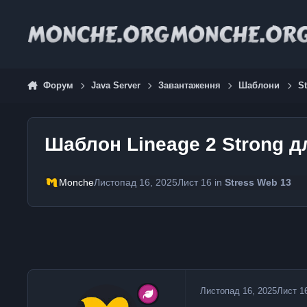
Jump to content
Форум
Java Server
Завантаження
Шаблони
S
Шаблон Lineage 2 Strong д
Monche
Листопад 16, 2025
Лист 16
in
Stress Web 13
Листопад 16, 2025
Лист 1