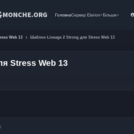
MONCHE.ORG
Головна
Сервер Elarion
Більше
tress Web 13
Шаблон Lineage 2 Strong для Stress Web 13
ля Stress Web 13
6