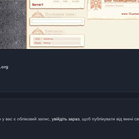
.org
 у вас є обліковий запис,
увійдіть зараз
, щоб публікувати від імені св