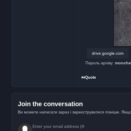
drive.google.com
Пароль архіву:
monche
Quote
Join the conversation
Ви можете написати зараз і зареєструватися пізніше. Якщо