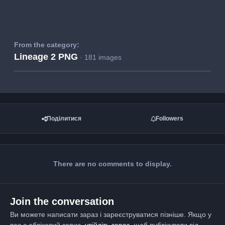
From the category:
Lineage 2 PNG
· 181 images
Поділитися
Followers
There are no comments to display.
Join the conversation
Ви можете написати зараз і зареєструватися пізніше. Якщо у
вас є обліковий запис,
увійдіть зараз
, щоб публікувати від