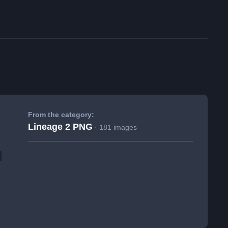
From the category:
Lineage 2 PNG
· 181 images