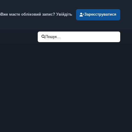
Вже маєте обліковий запис? Увійдіть
Зареєструватися
Пошук…