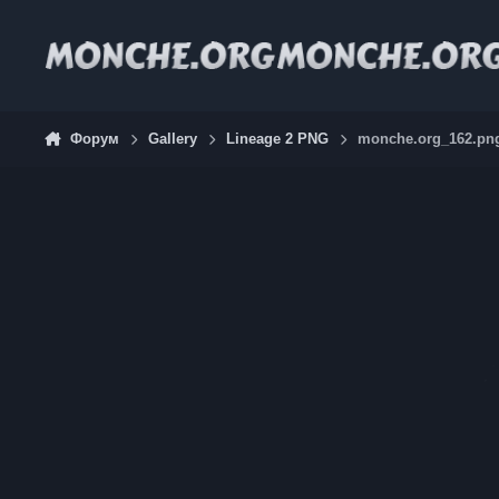
Jump to content
Форум
Gallery
Lineage 2 PNG
monche.org_162.pn