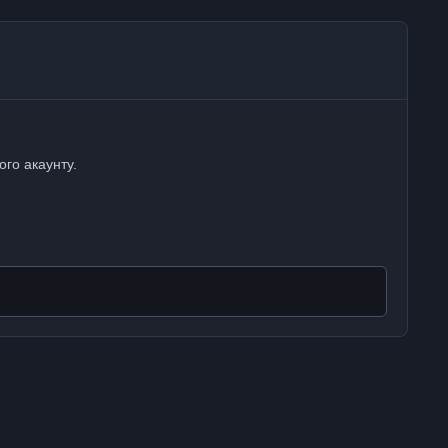
ого акаунту.
Вся активність