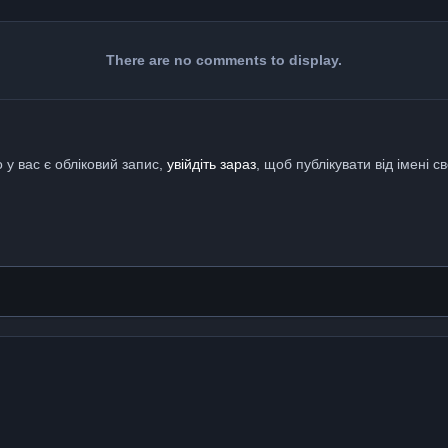
There are no comments to display.
 у вас є обліковий запис,
увійдіть зараз
, щоб публікувати від імені св
g