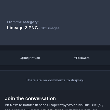
From the category:
Lineage 2 PNG
· 181 images
Поділитися
Followers
There are no comments to display.
Join the conversation
Ви можете написати зараз і зареєструватися пізніше. Якщо у
вас є обліковий запис,
увійдіть зараз
, щоб публікувати від