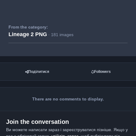
From the category:
Lineage 2 PNG
· 181 images
Поділитися
Followers
There are no comments to display.
Join the conversation
Ви можете написати зараз і зареєструватися пізніше. Якщо у
вас є обліковий запис,
увійдіть зараз
, щоб публікувати від