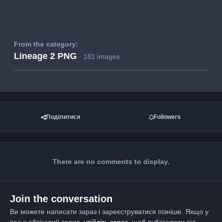
From the category:
Lineage 2 PNG
· 181 images
Поділитися
Followers
There are no comments to display.
Join the conversation
Ви можете написати зараз і зареєструватися пізніше. Якщо у
вас є обліковий запис,
увійдіть зараз
, щоб публікувати від