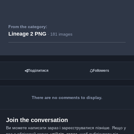
From the category:
Lineage 2 PNG
· 181 images
Поділитися
Followers
There are no comments to display.
Join the conversation
Ви можете написати зараз і зареєструватися пізніше. Якщо у
вас є обліковий запис,
увійдіть зараз
, щоб публікувати від