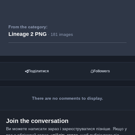
From the category:
Lineage 2 PNG
· 181 images
Поділитися
Followers
There are no comments to display.
Join the conversation
Ви можете написати зараз і зареєструватися пізніше. Якщо у
вас є обліковий запис,
увійдіть зараз
, щоб публікувати від