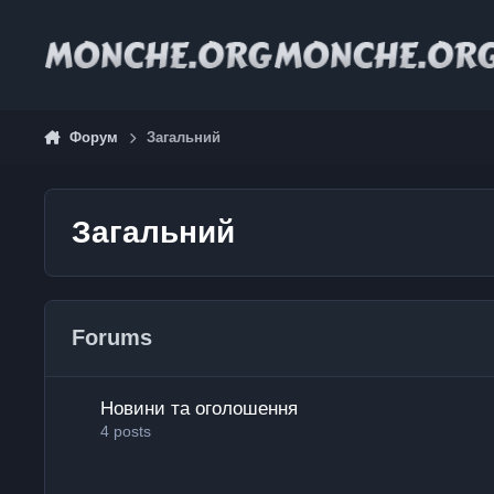
Jump to content
Форум
Загальний
Загальний
Forums
Новини та оголошення
Новини та оголошення
4
posts