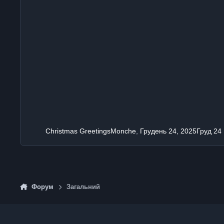
Christmas Greetings
Monche
,
Грудень 24, 2025
Груд 24
Форум
Загальний