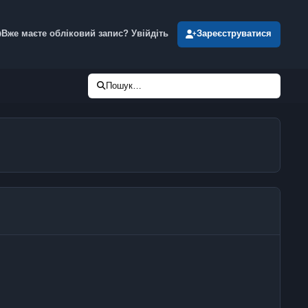
Вже маєте обліковий запис? Увійдіть
Зареєструватися
Пошук…